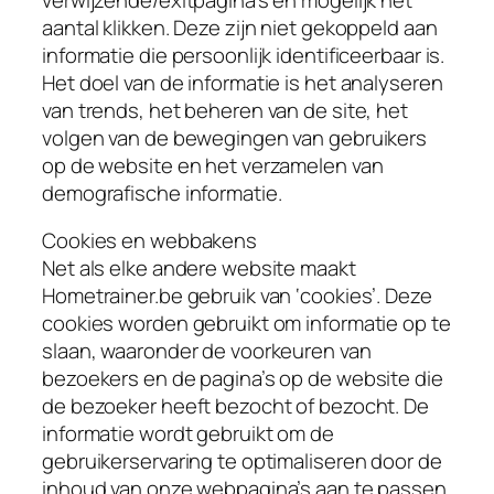
aantal klikken. Deze zijn niet gekoppeld aan
informatie die persoonlijk identificeerbaar is.
Het doel van de informatie is het analyseren
van trends, het beheren van de site, het
volgen van de bewegingen van gebruikers
op de website en het verzamelen van
demografische informatie.
Cookies en webbakens
Net als elke andere website maakt
Hometrainer.be gebruik van ‘cookies’. Deze
cookies worden gebruikt om informatie op te
slaan, waaronder de voorkeuren van
bezoekers en de pagina’s op de website die
de bezoeker heeft bezocht of bezocht. De
informatie wordt gebruikt om de
gebruikerservaring te optimaliseren door de
inhoud van onze webpagina’s aan te passen