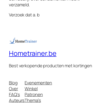
verzameld.
Verzoek dat a. b
Hometrainer.be
Best verkopende producten met kortingen
Blog
Evenementen
Over
Winkel
FAQ's
Patronen
Auteurs
Thema’s