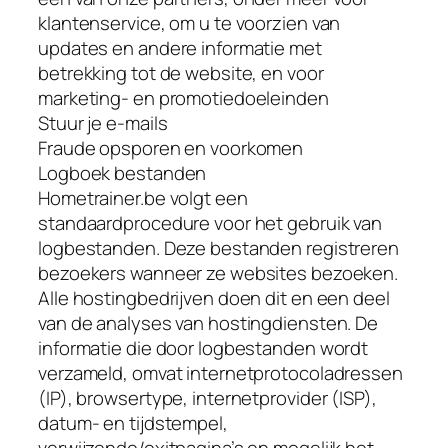
klantenservice, om u te voorzien van
updates en andere informatie met
betrekking tot de website, en voor
marketing- en promotiedoeleinden
Stuur je e-mails
Fraude opsporen en voorkomen
Logboek bestanden
Hometrainer.be volgt een
standaardprocedure voor het gebruik van
logbestanden. Deze bestanden registreren
bezoekers wanneer ze websites bezoeken.
Alle hostingbedrijven doen dit en een deel
van de analyses van hostingdiensten. De
informatie die door logbestanden wordt
verzameld, omvat internetprotocoladressen
(IP), browsertype, internetprovider (ISP),
datum- en tijdstempel,
verwijzende/exitpagina’s en mogelijk het