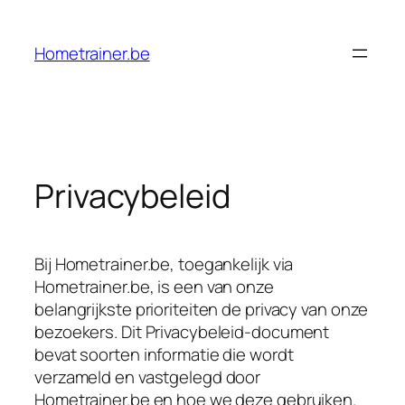
Ga
naar
Hometrainer.be
de
inhoud
Privacybeleid
Bij Hometrainer.be, toegankelijk via
Hometrainer.be, is een van onze
belangrijkste prioriteiten de privacy van onze
bezoekers. Dit Privacybeleid-document
bevat soorten informatie die wordt
verzameld en vastgelegd door
Hometrainer.be en hoe we deze gebruiken.