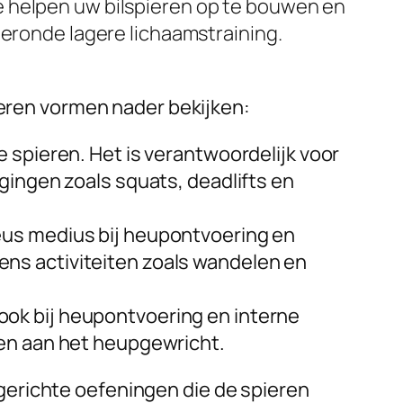
e helpen uw bilspieren op te bouwen en
geronde lagere lichaamstraining.
ieren vormen nader bekijken:
e spieren. Het is verantwoordelijk voor
gingen zoals squats, deadlifts en
eus medius bij heupontvoering en
jdens activiteiten zoals wandelen en
ook bij heupontvoering en interne
den aan het heupgewricht.
gerichte oefeningen die de spieren