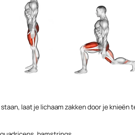
staan, laat je lichaam zakken door je knieën 
 quadriceps, hamstrings