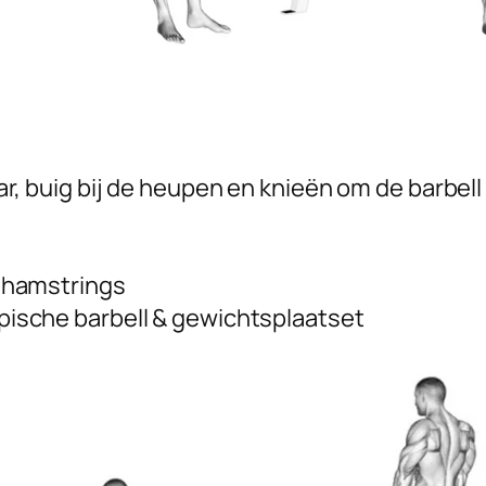
, buig bij de heupen en knieën om de barbell 
 hamstrings
pische barbell & gewichtsplaatset