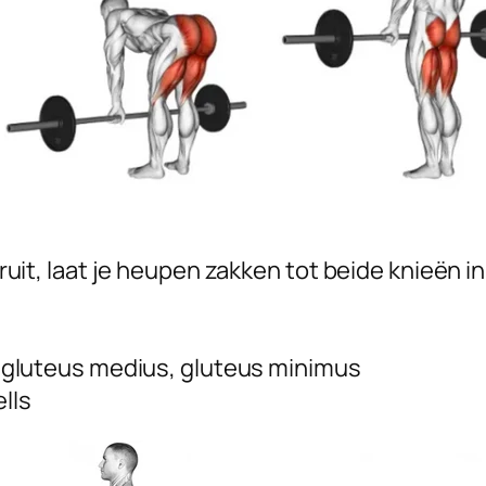
uit, laat je heupen zakken tot beide knieën i
gluteus medius, gluteus minimus
lls