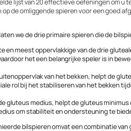
de lijst van 20 effectieve oefeningen om u t
ijn op de omliggende spieren voor een goed af
aten we de drie primaire spieren die de bilsp
te en meest oppervlakkige van de drie gluteal
aardoor het een belangrijke speler is in bewe
itenoppervlak van het bekken, helpt de glut
iale rol bij het stabiliseren van het bekken ti
e gluteus medius, helpt de gluteus minimus 
dius om stabiliteit en ondersteuning te bie
ieerde bilspieren omvat een combinatie van 