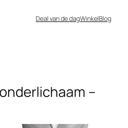
Deal van de dag
Winkel
Blog
 onderlichaam –