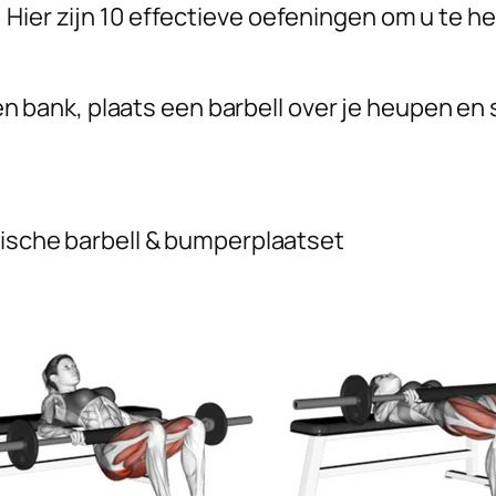
 Hier zijn 10 effectieve oefeningen om u te h
n bank, plaats een barbell over je heupen en 
ische barbell & bumperplaatset