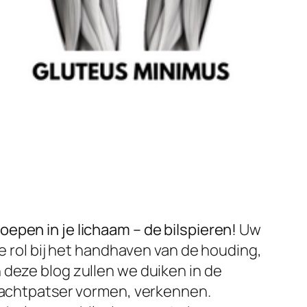
epen in je lichaam – de bilspieren!
Uw
le rol bij het handhaven van de houding,
 deze blog zullen we duiken in de
krachtpatser vormen, verkennen.