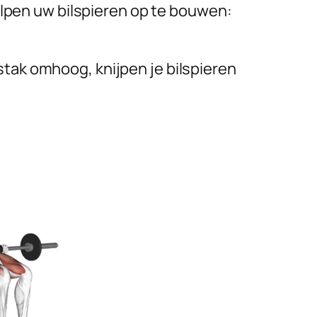
elpen uw bilspieren op te bouwen:
stak omhoog, knijpen je bilspieren