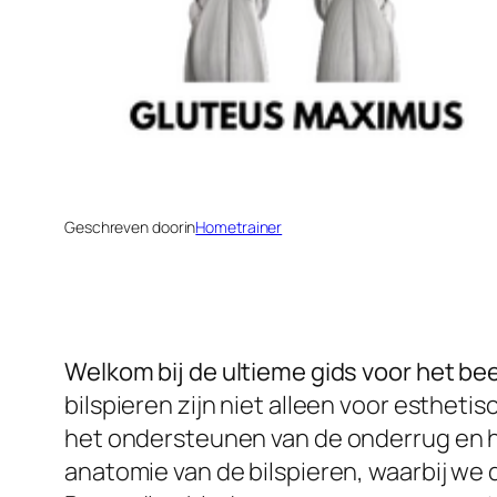
Geschreven door
in
Hometrainer
Welkom bij de ultieme gids voor het be
bilspieren zijn niet alleen voor esthet
het ondersteunen van de onderrug en he
anatomie van de bilspieren, waarbij we