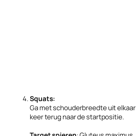
Squats:
Ga met schouderbreedte uit elkaar 
keer terug naar de startpositie.
Target spieren
: Gluteus maximus,