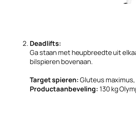
Deadlifts:
Ga staan met heupbreedte uit elkaar
bilspieren bovenaan.
Target spieren:
Gluteus maximus,
Productaanbeveling:
130 kg Olym