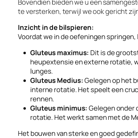
Bovendien bieden we u een samengestel
te versterken, terwijl we ook gericht z
Inzicht in de bilspieren:
Voordat we in de oefeningen springen, l
Gluteus maximus:
Dit is de groots
heupextensie en externe rotatie, w
lunges.
Gluteus Medius:
Gelegen op het bu
interne rotatie. Het speelt een cruc
rennen.
Gluteus minimus:
Gelegen onder d
rotatie. Het werkt samen met de Me
Het bouwen van sterke en goed gedefin