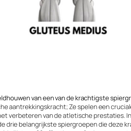
eldhouwen van een van de krachtigste spiergro
ische aantrekkingskracht; Ze spelen een crucia
t verbeteren van de atletische prestaties. In
 de drie belangrijkste spiergroepen die deze 