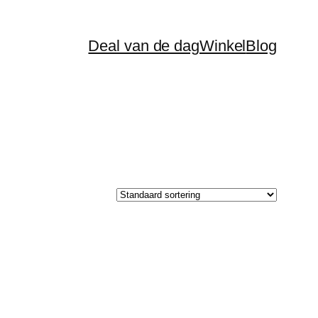
Deal van de dag
Winkel
Blog