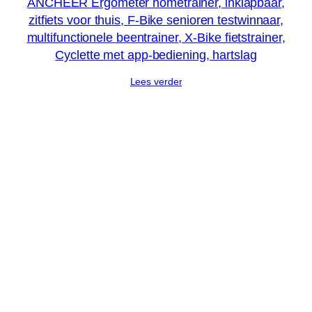
ANCHEER Ergometer hometrainer, inklapbaar,
zitfiets voor thuis, F-Bike senioren testwinnaar,
multifunctionele beentrainer, X-Bike fietstrainer,
Cyclette met app-bediening, hartslag
Lees verder