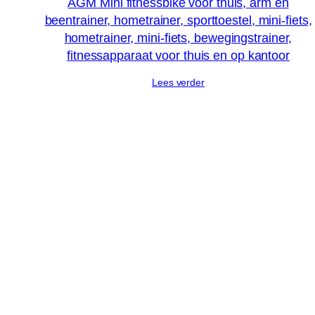
AGM Mini fitnessbike voor thuis, arm en
beentrainer, hometrainer, sporttoestel, mini-fiets,
hometrainer, mini-fiets, bewegingstrainer,
fitnessapparaat voor thuis en op kantoor
Lees verder