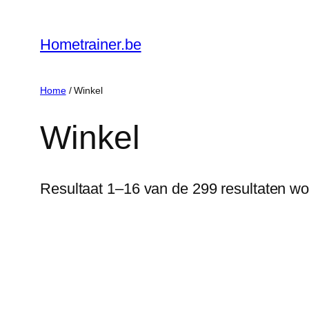
Ga
naar
Hometrainer.be
de
inhoud
Home
/ Winkel
Winkel
Resultaat 1–16 van de 299 resultaten wo