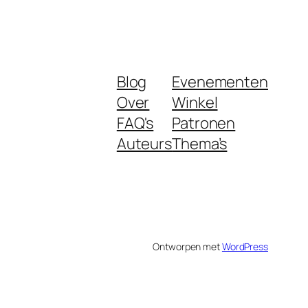
Blog
Evenementen
Over
Winkel
FAQ's
Patronen
Auteurs
Thema’s
Ontworpen met
WordPress