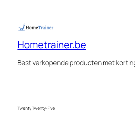
Hometrainer.be
Best verkopende producten met korti
Twenty Twenty-Five