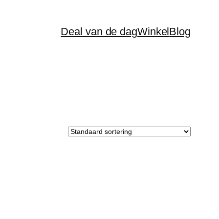
Deal van de dag
Winkel
Blog