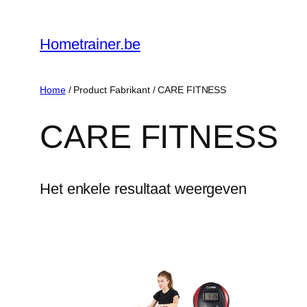
Ga
naar
Hometrainer.be
de
inhoud
Home
/ Product Fabrikant / ‎CARE FITNESS
‎CARE FITNESS
Het enkele resultaat weergeven