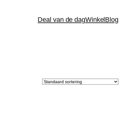
Deal van de dag
Winkel
Blog