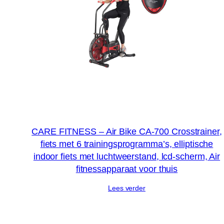
CARE FITNESS – Air Bike CA-700 Crosstrainer,
fiets met 6 trainingsprogramma’s, elliptische
indoor fiets met luchtweerstand, lcd-scherm, Air
fitnessapparaat voor thuis
Lees verder