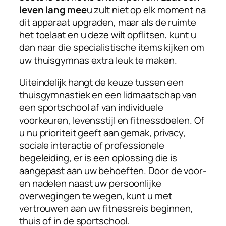
leven lang mee
u zult niet op elk moment na
dit apparaat upgraden, maar als de ruimte
het toelaat en u deze wilt opflitsen, kunt u
dan naar die specialistische items kijken om
uw thuisgymnas extra leuk te maken.
Uiteindelijk hangt de keuze tussen een
thuisgymnastiek en een lidmaatschap van
een sportschool af van individuele
voorkeuren, levensstijl en fitnessdoelen. Of
u nu prioriteit geeft aan gemak, privacy,
sociale interactie of professionele
begeleiding, er is een oplossing die is
aangepast aan uw behoeften. Door de voor-
en nadelen naast uw persoonlijke
overwegingen te wegen, kunt u met
vertrouwen aan uw fitnessreis beginnen,
thuis of in de sportschool.