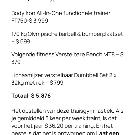
Body Iron All-In-One functionele trainer
FT750-$ 3.999
170 kg Olympische barbell & bumperplaatset
– $ 699
Volgende fitness Verstelbare Bench MT8 – $
379
Lichaamijzer verstelbaar Dumbbell Set 2 x
32kg met rek – $ 799
Totaal: $ 5.876
Het opstellen van deze thuisgymnastiek; Als
je gemiddeld 3 keer per week traint, is dat
voor het jaar $ 36,20 per training. En het
beste is dat het is ontworpen om
Laat een