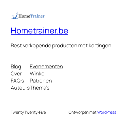
Hometrainer.be
Best verkopende producten met kortingen
Blog
Evenementen
Over
Winkel
FAQ's
Patronen
Auteurs
Thema’s
Twenty Twenty-Five
Ontworpen met
WordPress