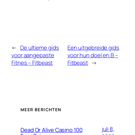
←
De ultieme gids
Een uitgebreide gids
voor aangepaste
voor hun doel en B –
Fitnes – Fitbeast
Fitbeast
→
MEER BERICHTEN
juli 8,
Dead Or Alive Casino 100