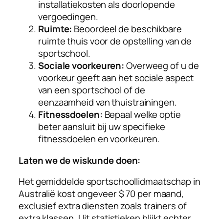
installatiekosten als doorlopende
vergoedingen.
Ruimte:
Beoordeel de beschikbare
ruimte thuis voor de opstelling van de
sportschool.
Sociale voorkeuren:
Overweeg of u de
voorkeur geeft aan het sociale aspect
van een sportschool of de
eenzaamheid van thuistrainingen.
Fitnessdoelen:
Bepaal welke optie
beter aansluit bij uw specifieke
fitnessdoelen en voorkeuren.
Laten we de wiskunde doen:
Het gemiddelde sportschoollidmaatschap in
Australië kost ongeveer $ 70 per maand,
exclusief extra diensten zoals trainers of
extra klassen. Uit statistieken blijkt echter