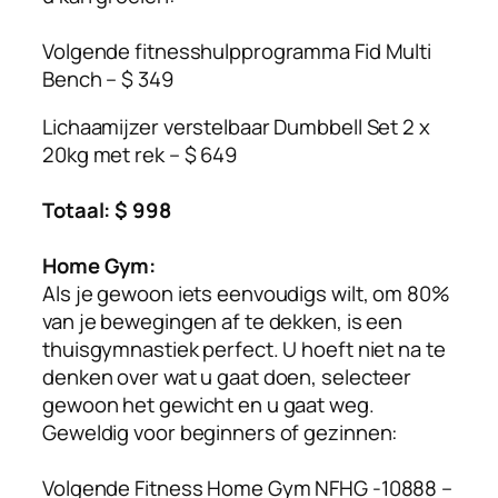
Volgende fitnesshulpprogramma Fid Multi
Bench – $ 349
Lichaamijzer verstelbaar Dumbbell Set 2 x
20kg met rek – $ 649
Totaal: $ 998
Home Gym:
Als je gewoon iets eenvoudigs wilt, om 80%
van je bewegingen af ​​te dekken, is een
thuisgymnastiek perfect. U hoeft niet na te
denken over wat u gaat doen, selecteer
gewoon het gewicht en u gaat weg.
Geweldig voor beginners of gezinnen:
Volgende Fitness Home Gym NFHG -10888 –