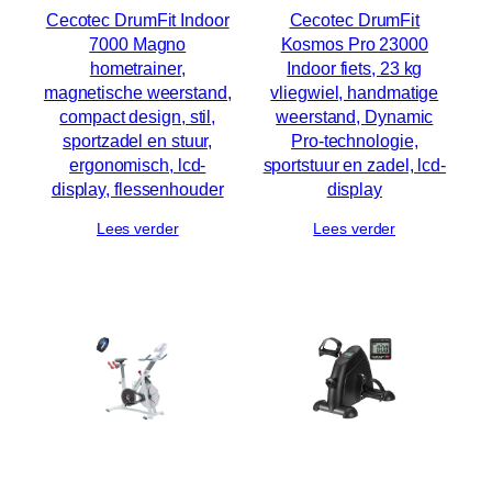
Cecotec DrumFit Indoor
Cecotec DrumFit
7000 Magno
Kosmos Pro 23000
hometrainer,
Indoor fiets, 23 kg
magnetische weerstand,
vliegwiel, handmatige
compact design, stil,
weerstand, Dynamic
sportzadel en stuur,
Pro-technologie,
ergonomisch, lcd-
sportstuur en zadel, lcd-
display, flessenhouder
display
Lees verder
Lees verder