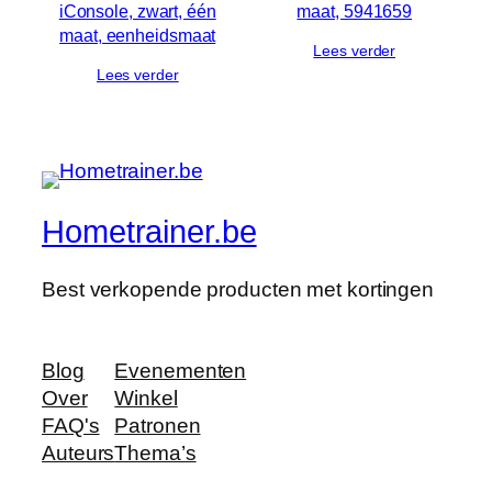
iConsole, zwart, één
maat, 5941659
maat, eenheidsmaat
Lees verder
Lees verder
Hometrainer.be
Best verkopende producten met kortingen
Blog
Evenementen
Over
Winkel
FAQ's
Patronen
Auteurs
Thema’s