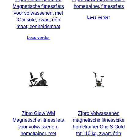
Magnetische fitnessfiets
hometrainer, fitnessfiets
voor volwassenen, met
Lees verder
iConsole, zwart, één
maat, eenheidsmaat
Lees verder
Zipro Glow WM
Zipro Volwassenen
Magnetische fitnessfiets
magnetische fitnessbike
voor volwassenen,
hometrainer One S Gold
hometrainer, met
tot 110 kg, zwart, één