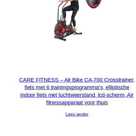
CARE FITNESS – Air Bike CA-700 Crosstrainer,
fiets met 6 trainingsprogramma’s, elliptische
indoor fiets met luchtweerstand, lcd-scherm, Air
fitnessapparaat voor thuis
Lees verder