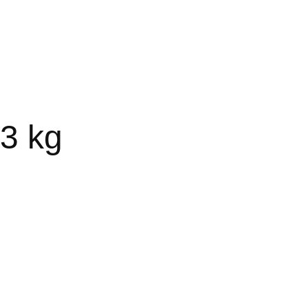
23 kg