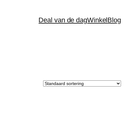
Deal van de dag
Winkel
Blog