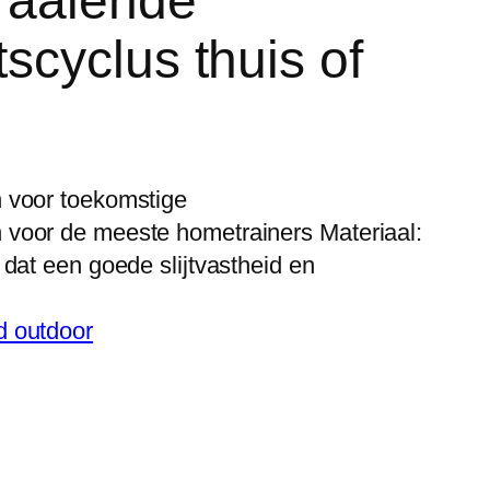
draaiende
tscyclus thuis of
 voor toekomstige
voor de meeste hometrainers Materiaal:
dat een goede slijtvastheid en
d outdoor