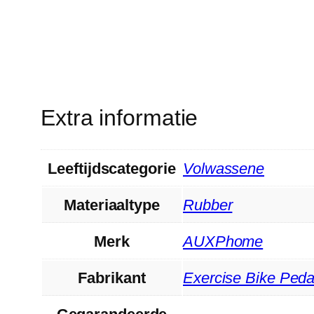
Extra informatie
Leeftijdscategorie
‎Volwassene
Materiaaltype
‎Rubber
Merk
‎AUXPhome
Fabrikant
‎Exercise Bike Peda