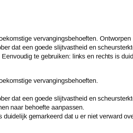
 toekomstige vervangingsbehoeften. Ontworpen
ber dat een goede slijtvastheid en scheursterkt
envoudig te gebruiken: links en rechts is duide
toekomstige vervangingsbehoeften.
ber dat een goede slijtvastheid en scheursterkt
iemen naar behoefte aanpassen.
s duidelijk gemarkeerd dat u er niet verward ove