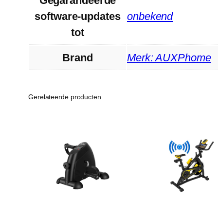
Gegarandeerde
software-updates
‎onbekend
tot
Brand
Merk: AUXPhome
Gerelateerde producten