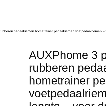
ubberen pedaalriemen hometrainer pedaalriemen voetpedaalriemen – ver
AUXPhome 3 pa
rubberen peda
hometrainer p
voetpedaalriem