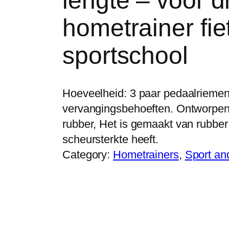
lengte – voor 
hometrainer fie
sportschool
Hoeveelheid: 3 paar pedaalriemen
vervangingsbehoeften. Ontworpen 
rubber, Het is gemaakt van rubber 
scheursterkte heeft.
Category:
Hometrainers
, 
Sport an