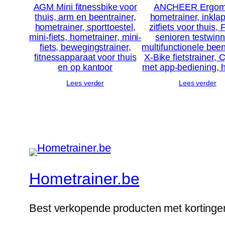
AGM Mini fitnessbike voor
ANCHEER Ergom
thuis, arm en beentrainer,
hometrainer, inkla
hometrainer, sporttoestel,
zitfiets voor thuis, 
mini-fiets, hometrainer, mini-
senioren testwinn
fiets, bewegingstrainer,
multifunctionele been
fitnessapparaat voor thuis
X-Bike fietstrainer, 
en op kantoor
met app-bediening, h
Lees verder
Lees verder
Hometrainer.be
Best verkopende producten met kortinge