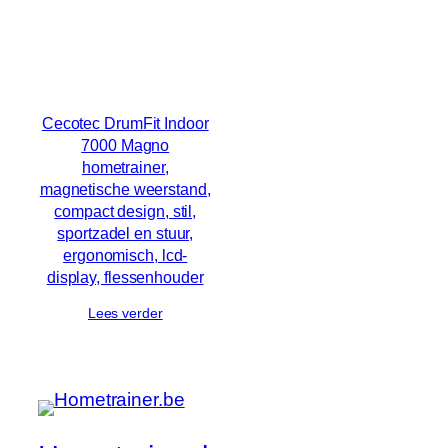
Cecotec DrumFit Indoor
7000 Magno
hometrainer,
magnetische weerstand,
compact design, stil,
sportzadel en stuur,
ergonomisch, lcd-
display, flessenhouder
Lees verder