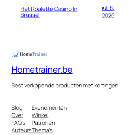
juli 8,
Het Roulette Casino In
Brussel
2026
Hometrainer.be
Best verkopende producten met kortingen
Blog
Evenementen
Over
Winkel
FAQ's
Patronen
Auteurs
Thema’s