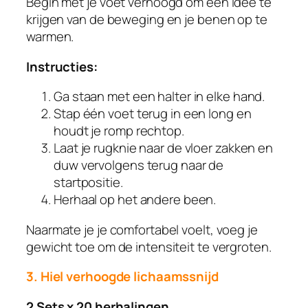
Begin met je voet verhoogd om een ​​idee te
krijgen van de beweging en je benen op te
warmen.
Instructies:
Ga staan ​​met een halter in elke hand.
Stap één voet terug in een long en
houdt je romp rechtop.
Laat je rugknie naar de vloer zakken en
duw vervolgens terug naar de
startpositie.
Herhaal op het andere been.
Naarmate je je comfortabel voelt, voeg je
gewicht toe om de intensiteit te vergroten.
3. Hiel verhoogde lichaamssnijd
2 Sets x 20 herhalingen