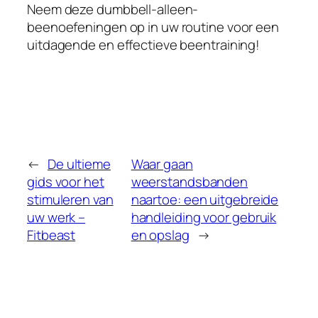
Neem deze dumbbell-alleen-
beenoefeningen op in uw routine voor een
uitdagende en effectieve beentraining!
←
De ultieme
Waar gaan
gids voor het
weerstandsbanden
stimuleren van
naartoe: een uitgebreide
uw werk –
handleiding voor gebruik
Fitbeast
en opslag
→