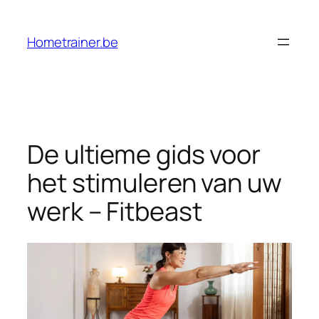
Ga
naar
Hometrainer.be
de
inhoud
De ultieme gids voor
het stimuleren van uw
werk – Fitbeast