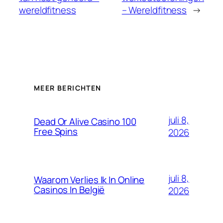
wereldfitness
– Wereldfitness
→
MEER BERICHTEN
juli 8,
Dead Or Alive Casino 100
Free Spins
2026
juli 8,
Waarom Verlies Ik In Online
Casinos In België
2026