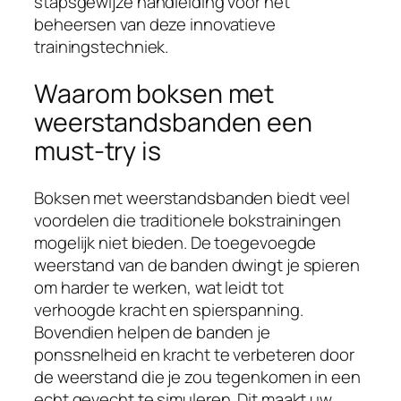
stapsgewijze handleiding voor het
beheersen van deze innovatieve
trainingstechniek.
Waarom boksen met
weerstandsbanden een
must-try is
Boksen met weerstandsbanden biedt veel
voordelen die traditionele bokstrainingen
mogelijk niet bieden. De toegevoegde
weerstand van de banden dwingt je spieren
om harder te werken, wat leidt tot
verhoogde kracht en spierspanning.
Bovendien helpen de banden je
ponssnelheid en kracht te verbeteren door
de weerstand die je zou tegenkomen in een
echt gevecht te simuleren. Dit maakt uw