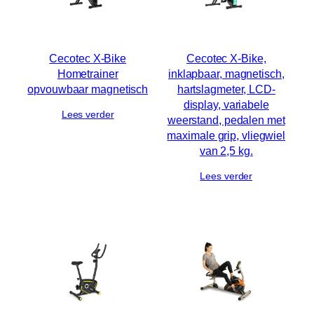
Cecotec X-Bike
Cecotec X-Bike,
Hometrainer
inklapbaar, magnetisch,
opvouwbaar magnetisch
hartslagmeter, LCD-
display, variabele
Lees verder
weerstand, pedalen met
maximale grip, vliegwiel
van 2,5 kg.
Lees verder