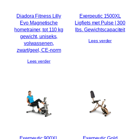
Diadora Fitness Lilly
Exerpeutic 1500XL
Evo Magnetische
Ligfiets met Pulse | 300
hometrainer, tot 110 kg
lbs. Gewichtscapaciteit
gewicht, uniseks,
Lees verder
volwassenen,
zwart/geel, CE-norm
Lees verder
Exerpeutic 900XL
Exerpeutic Gold