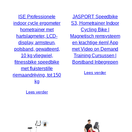
ISE Professionele
JASPORT Speedbike
indoor cycle ergometer
S3, Hometrainer Indoor
hometrainer met
Cycling Bike |
hartslagmeter, LCD-
Magnetisch remsysteem
display, armsteun,
en krachtige riem| App
polsband, gewatteerd,
met Video on Demand
10 kg vliegwiel,
Training Cursussen |
fitnessbike speedbike
Borstband Inbegrepen
met fluisterstille
Lees verder
riemaandrijving, tot 150
kg
Lees verder