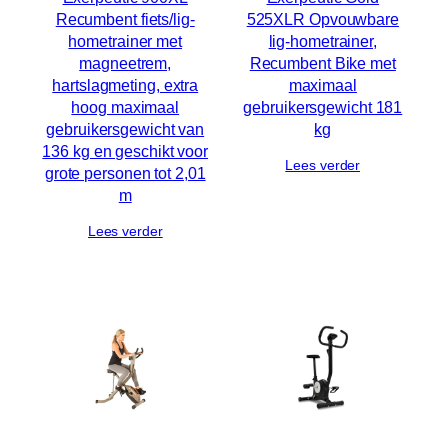
Recumbent fiets/lig-
525XLR Opvouwbare
hometrainer met
lig-hometrainer,
magneetrem,
Recumbent Bike met
hartslagmeting, extra
maximaal
hoog maximaal
gebruikersgewicht 181
gebruikersgewicht van
kg
136 kg en geschikt voor
Lees verder
grote personen tot 2,01
m
Lees verder