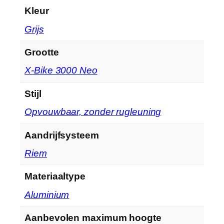
Kleur
‎Grijs
Grootte
‎X-Bike 3000 Neo
Stijl
‎Opvouwbaar, zonder rugleuning
Aandrijfsysteem
‎Riem
Materiaaltype
‎Aluminium
Aanbevolen maximum hoogte