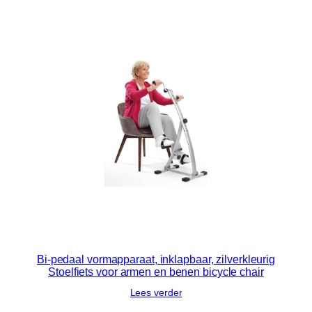
Bi-pedaal vormapparaat, inklapbaar, zilverkleurig
Stoelfiets voor armen en benen bicycle chair
Lees verder