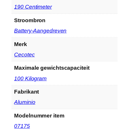
‎190 Centimeter
Stroombron
‎Battery-Aangedreven
Merk
‎Cecotec
Maximale gewichtscapaciteit
‎100 Kilogram
Fabrikant
‎Aluminio
Modelnummer item
‎07175