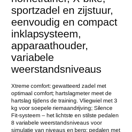
sportzadel en zijstuur,
eenvoudig en compact
inklapsysteem,
apparaathouder,
variabele
weerstandsniveaus
Xtreme comfort: gewatteerd zadel met
optimaal comfort; hartslagmeter meet de
hartslag tijdens de training. Vliegwiel met 3
kg voor soepele riemaandrijving; Silence
Fit-systeem – het lichtste en stilste pedalen
8 variabele weerstandsniveaus voor
simulatie van niveaus en berg; pedalen met