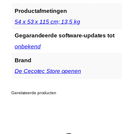
Productafmetingen
‎54 x 53 x 115 cm; 13,5 kg
Gegarandeerde software-updates tot
‎onbekend
Brand
De Cecotec Store openen
Gerelateerde producten