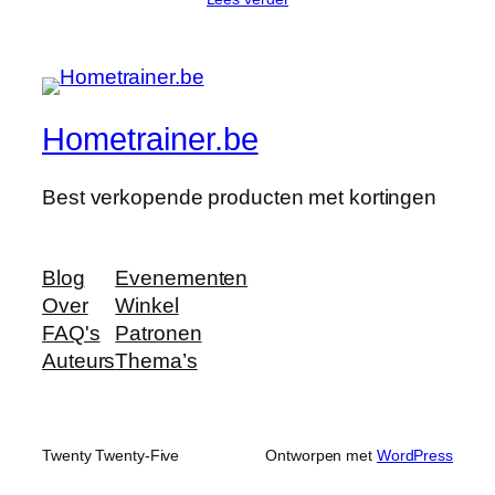
Hometrainer.be
Best verkopende producten met kortingen
Blog
Evenementen
Over
Winkel
FAQ's
Patronen
Auteurs
Thema’s
Twenty Twenty-Five
Ontworpen met
WordPress