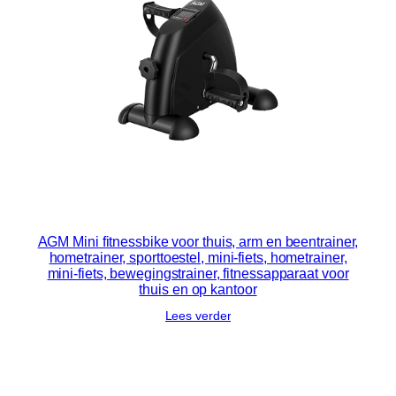
AGM Mini fitnessbike voor thuis, arm en beentrainer,
hometrainer, sporttoestel, mini-fiets, hometrainer,
mini-fiets, bewegingstrainer, fitnessapparaat voor
thuis en op kantoor
Lees verder