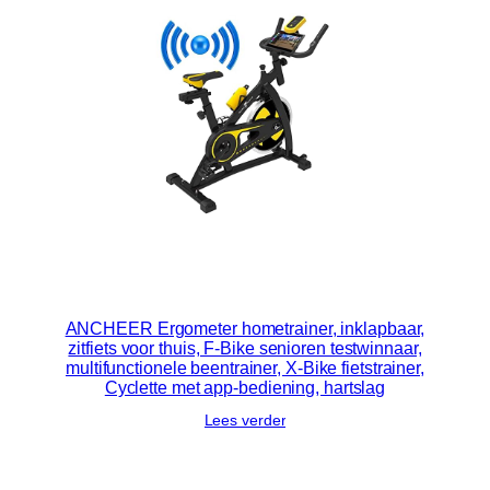
ANCHEER Ergometer hometrainer, inklapbaar,
zitfiets voor thuis, F-Bike senioren testwinnaar,
multifunctionele beentrainer, X-Bike fietstrainer,
Cyclette met app-bediening, hartslag
Lees verder