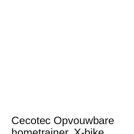
Cecotec Opvouwbare
hometrainer, X-bike,