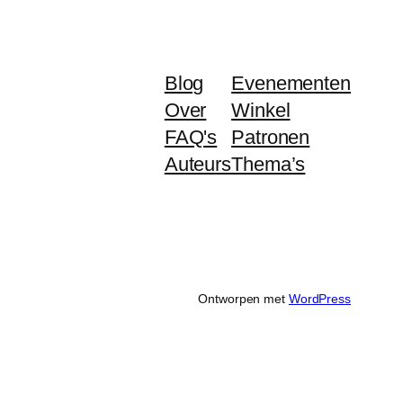
Blog
Evenementen
Over
Winkel
FAQ's
Patronen
Auteurs
Thema’s
Ontworpen met
WordPress