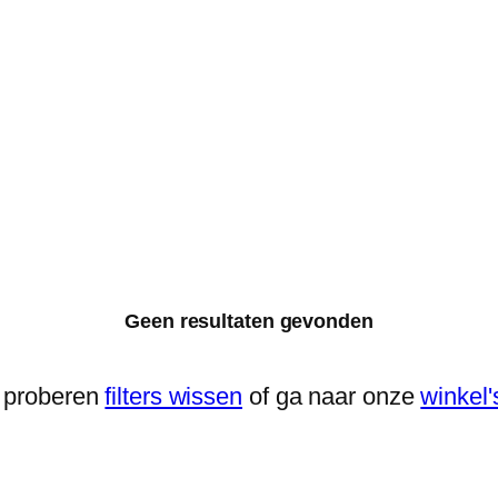
Geen resultaten gevonden
 proberen
filters wissen
of ga naar onze
winkel