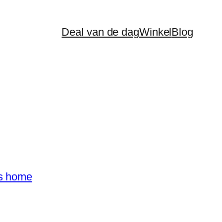
Deal van de dag
Winkel
Blog
's home