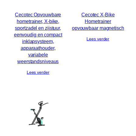
Cecotec Opvouwbare
Cecotec X-Bike
hometrainer, X-bike,
Hometrainer
sportzadel en zijstuur,
opvouwbaar magnetisch
eenvoudig en compact
Lees verder
inklapsysteem,
apparaathouder,
variabele
weerstandsniveaus
Lees verder