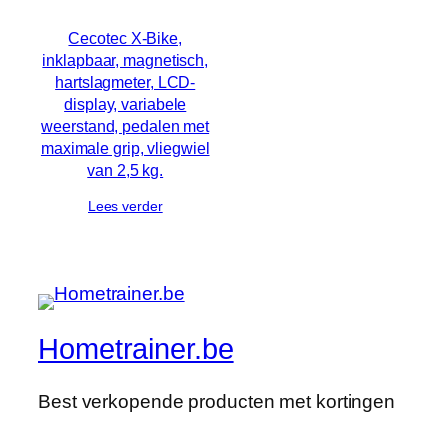
Cecotec X-Bike,
inklapbaar, magnetisch,
hartslagmeter, LCD-
display, variabele
weerstand, pedalen met
maximale grip, vliegwiel
van 2,5 kg.
Lees verder
Hometrainer.be
Best verkopende producten met kortingen