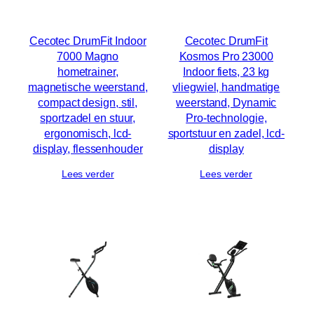
Cecotec DrumFit Indoor
Cecotec DrumFit
7000 Magno
Kosmos Pro 23000
hometrainer,
Indoor fiets, 23 kg
magnetische weerstand,
vliegwiel, handmatige
compact design, stil,
weerstand, Dynamic
sportzadel en stuur,
Pro-technologie,
ergonomisch, lcd-
sportstuur en zadel, lcd-
display, flessenhouder
display
Lees verder
Lees verder