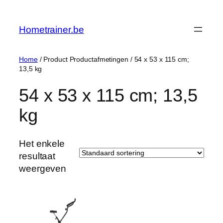
Ga
naar
Hometrainer.be
de
inhoud
Home
/ Product Productafmetingen / ‎54 x 53 x 115 cm;
13,5 kg
‎54 x 53 x 115 cm; 13,5
kg
Het enkele
resultaat
weergeven