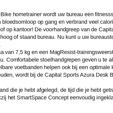
 Bike hometrainer wordt uw bureau een fitness
 bloedsomloop op gang en verbrand veel calorieë
 of op kantoor! De voorhandgreep van de Capit
n hoog of staand bureau. Nu kunt u uw bureaus
.
an 7,5 kg en een MagResist-trainingsweerstan
. Comfortabele stoelhandgrepen geven u te alle
bare voetbanden helpen ook bij een optimale 
houden, wordt bij de Capital Sports Azura Desk 
die je hebt afgelegd, de tijd die je hebt getra
nkzij het SmartSpace Concept eenvoudig ingek