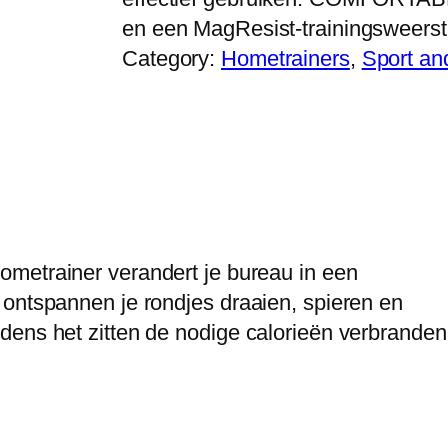
en een MagResist-trainingsweers
Category:
Hometrainers
, 
Sport an
ometrainer
verandert je bureau in een
 ontspannen je rondjes draaien, spieren en
dens het zitten de nodige calorieën verbranden