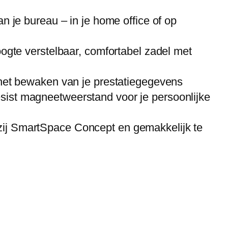
n je bureau – in je home office of op
oogte verstelbaar, comfortabel zadel met
het bewaken van je prestatiegegevens
ist magneetweerstand voor je persoonlijke
j SmartSpace Concept en gemakkelijk te