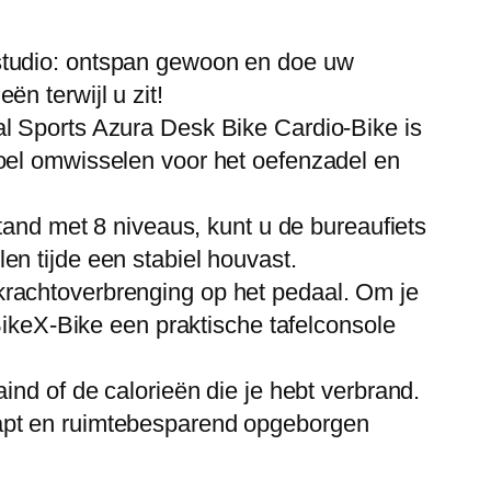
studio: ontspan gewoon en doe uw
n terwijl u zit!
al Sports Azura Desk Bike Cardio-Bike is
toel omwisselen voor het oefenzadel en
d met 8 niveaus, kunt u de bureaufiets
n tijde een stabiel houvast.
krachtoverbrenging op het pedaal. Om je
BikeX-Bike een praktische tafelconsole
ind of de calorieën die je hebt verbrand.
lapt en ruimtebesparend opgeborgen