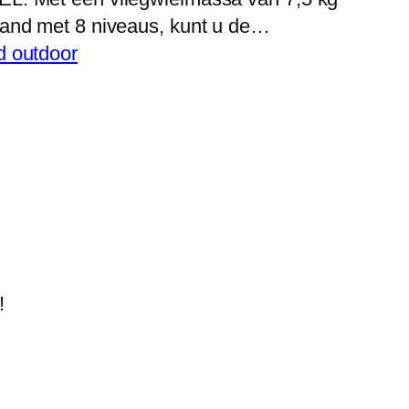
tand met 8 niveaus, kunt u de…
d outdoor
!