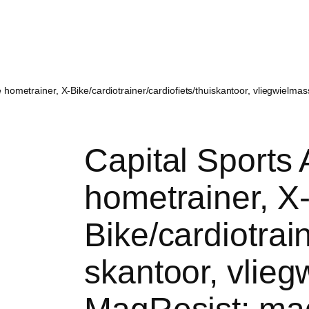
 hometrainer, X-Bike/cardiotrainer/cardiofiets/thuiskantoor, vliegwielm
Capital Sports
hometrainer, X
Bike/cardiotrain
skantoor, vlieg