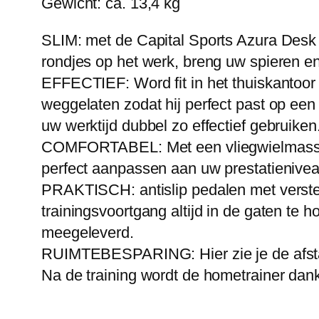
Gewicht: ca. 13,4 kg
SLIM: met de Capital Sports Azura Desk
rondjes op het werk, breng uw spieren en
EFFECTIEF: Word fit in het thuiskantoor
weggelaten zodat hij perfect past op ee
uw werktijd dubbel zo effectief gebruiken
COMFORTABEL: Met een vliegwielmassa v
perfect aanpassen aan uw prestatieniveau
PRAKTISCH: antislip pedalen met verstel
trainingsvoortgang altijd in de gaten te 
meegeleverd.
RUIMTEBESPARING: Hier zie je de afstand 
Na de training wordt de hometrainer da