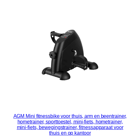
AGM Mini fitnessbike voor thuis, arm en beentrainer,
hometrainer, sporttoestel, mini-fiets, hometrainer,
mini-fiets, bewegingstrainer, fitnessapparaat voor
thuis en op kantoor