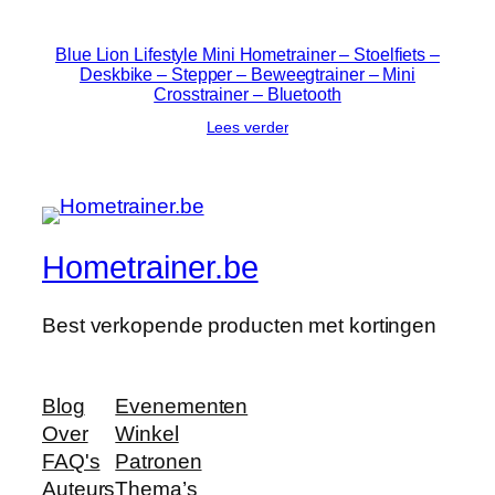
Blue Lion Lifestyle Mini Hometrainer – Stoelfiets –
Deskbike – Stepper – Beweegtrainer – Mini
Crosstrainer – Bluetooth
Lees verder
Hometrainer.be
Best verkopende producten met kortingen
Blog
Evenementen
Over
Winkel
FAQ's
Patronen
Auteurs
Thema’s