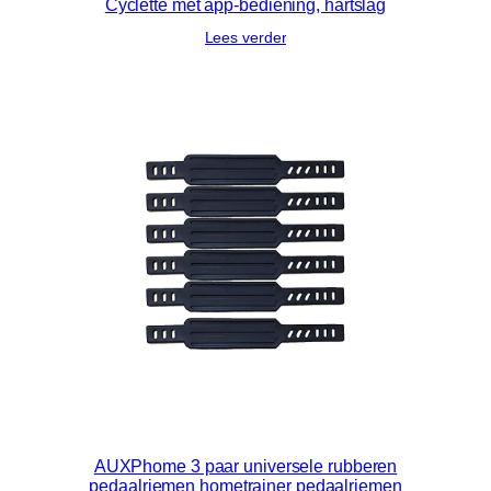
Cyclette met app-bediening, hartslag
Lees verder
AUXPhome 3 paar universele rubberen
pedaalriemen hometrainer pedaalriemen