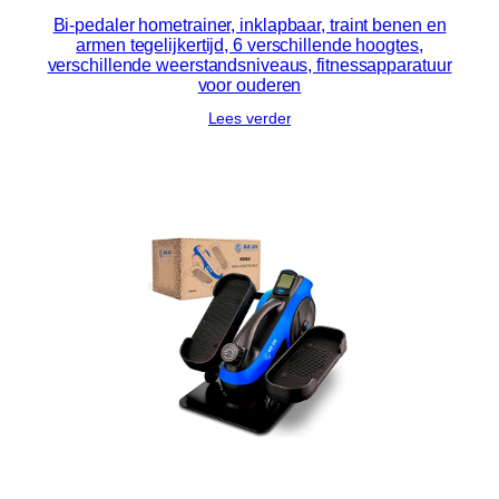
Bi-pedaler hometrainer, inklapbaar, traint benen en
armen tegelijkertijd, 6 verschillende hoogtes,
verschillende weerstandsniveaus, fitnessapparatuur
voor ouderen
Lees verder