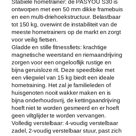
Stabiele hometrainer: de PASYOU S30 is
ontworpen met een 50 mm dikke framebuis
en een multi-driehoekstructuur. Belastbaar
tot 150 kg, overwint de instabiliteit van de
meeste hometrainers op de markt en zorgt
voor veilig fietsen.
Gladde en stille fitnessfiets: krachtige
magnetische weerstand en riemaandrijving
zorgen voor een ongelooflijk rustige en
bijna geruisloze rit. Deze speedbike met
een vliegwiel van 15 kg biedt een ideale
hometraining. Het zal je familieleden of
huisgenoten nooit wakker maken en is
bijna onderhoudsvrij, de kettingaandrijving
hoeft niet te worden gesmeerd en er hoeft
geen viltglijder te worden vervangen.
Volledig verstelbaar: 4-voudig verstelbaar
zadel, 2-voudig verstelbaar stuur, past zich