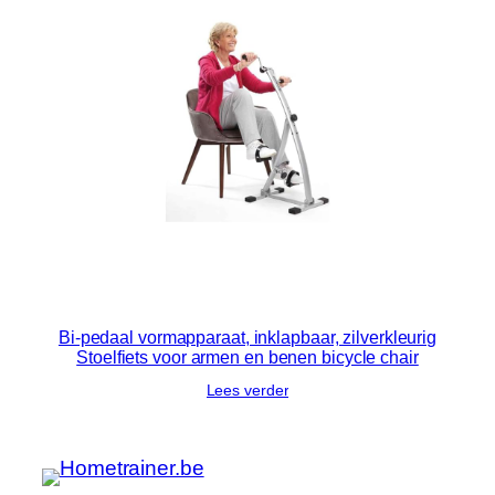
Bi-pedaal vormapparaat, inklapbaar, zilverkleurig
Stoelfiets voor armen en benen bicycle chair
Lees verder