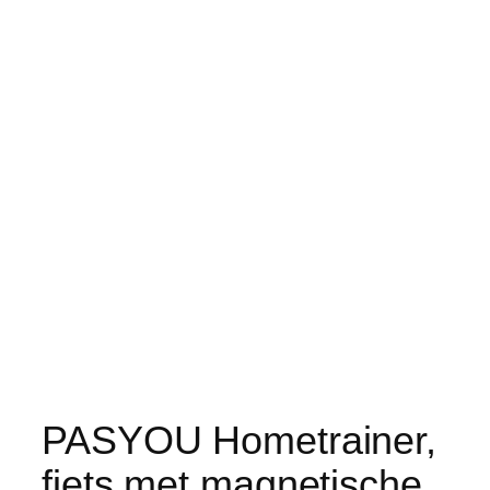
PASYOU Hometrainer,
fiets met magnetische