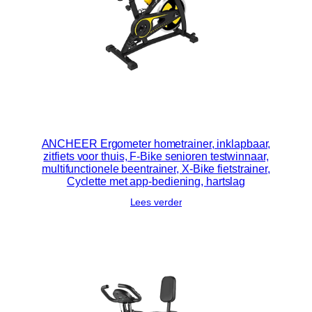
ANCHEER Ergometer hometrainer, inklapbaar,
zitfiets voor thuis, F-Bike senioren testwinnaar,
multifunctionele beentrainer, X-Bike fietstrainer,
Cyclette met app-bediening, hartslag
Lees verder