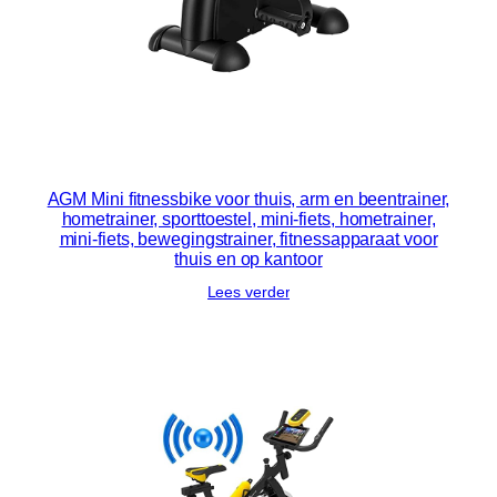
AGM Mini fitnessbike voor thuis, arm en beentrainer,
hometrainer, sporttoestel, mini-fiets, hometrainer,
mini-fiets, bewegingstrainer, fitnessapparaat voor
thuis en op kantoor
Lees verder