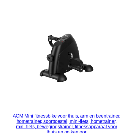
AGM Mini fitnessbike voor thuis, arm en beentrainer,
hometrainer, sporttoestel, mini-fiets, hometrainer,
mini-fiets, bewegingstrainer, fitnessapparaat voor
thuis en op kantoor