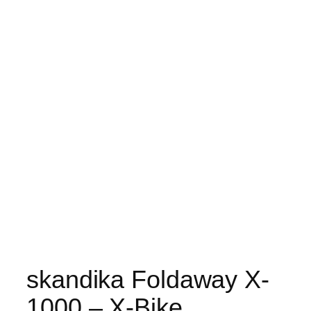
skandika Foldaway X-
1000 – X-Bike