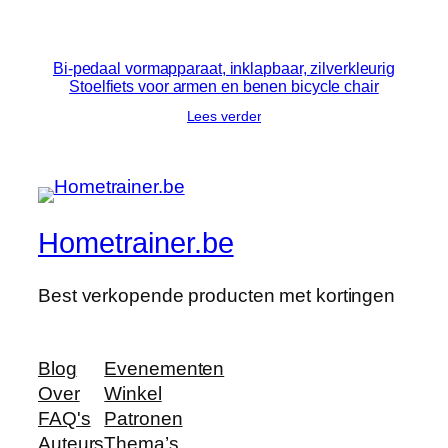
Bi-pedaal vormapparaat, inklapbaar, zilverkleurig
Stoelfiets voor armen en benen bicycle chair
Lees verder
Hometrainer.be
Best verkopende producten met kortingen
Blog
Evenementen
Over
Winkel
FAQ's
Patronen
Auteurs
Thema’s