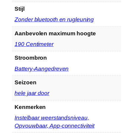
Stijl
‎Zonder bluetooth en rugleuning
Aanbevolen maximum hoogte
‎190 Centimeter
Stroombron
‎Battery-Aangedreven
Seizoen
‎hele jaar door
Kenmerken
‎Instelbaar weerstandsniveau,
Opvouwbaar, App-connectiviteit