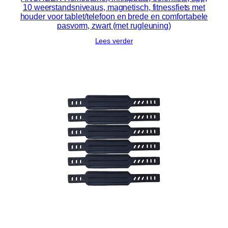
10 weerstandsniveaus, magnetisch, fitnessfiets met
houder voor tablet/telefoon en brede en comfortabele
pasvorm, zwart (met rugleuning)
Lees verder