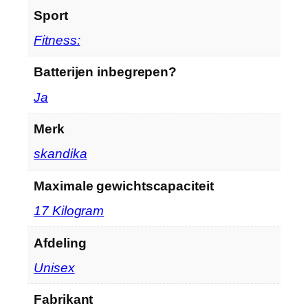
Sport
‎Fitness:
Batterijen inbegrepen?
‎Ja
Merk
‎skandika
Maximale gewichtscapaciteit
‎17 Kilogram
Afdeling
‎Unisex
Fabrikant