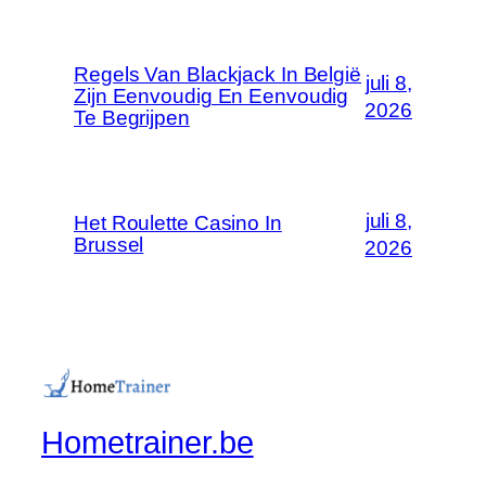
Regels Van Blackjack In België
juli 8,
Zijn Eenvoudig En Eenvoudig
2026
Te Begrijpen
juli 8,
Het Roulette Casino In
Brussel
2026
Hometrainer.be