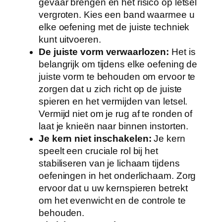
gevaar brengen en het risico op letsel
vergroten. Kies een band waarmee u
elke oefening met de juiste techniek
kunt uitvoeren.
De juiste vorm verwaarlozen:
Het is
belangrijk om tijdens elke oefening de
juiste vorm te behouden om ervoor te
zorgen dat u zich richt op de juiste
spieren en het vermijden van letsel.
Vermijd niet om je rug af te ronden of
laat je knieën naar binnen instorten.
Je kern niet inschakelen:
Je kern
speelt een cruciale rol bij het
stabiliseren van je lichaam tijdens
oefeningen in het onderlichaam. Zorg
ervoor dat u uw kernspieren betrekt
om het evenwicht en de controle te
behouden.