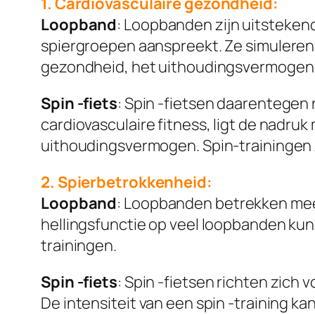
1. Cardiovasculaire gezondheid:
Loopband
: Loopbanden zijn uitstekend
spiergroepen aanspreekt. Ze simuleren 
gezondheid, het uithoudingsvermogen 
Spin -fiets
: Spin -fietsen daarentegen
cardiovasculaire fitness, ligt de nadru
uithoudingsvermogen. Spin-trainingen z
2. Spierbetrokkenheid:
Loopband
: Loopbanden betrekken mee
hellingsfunctie op veel loopbanden kun
trainingen.
Spin -fiets
: Spin -fietsen richten zich
De intensiteit van een spin -training k