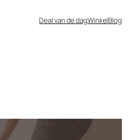
Deal van de dag
Winkel
Blog