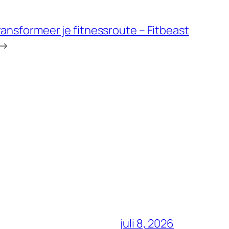
ransformeer je fitnessroute – Fitbeast
→
juli 8, 2026