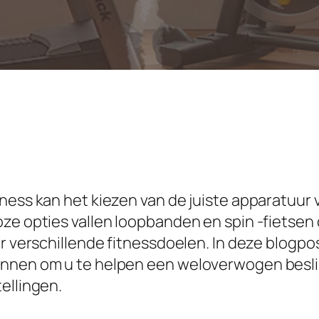
tness kan het kiezen van de juiste apparatuu
ze opties vallen loopbanden en spin -fietsen 
or verschillende fitnessdoelen. In deze blogpo
ennen om u te helpen een weloverwogen besli
ellingen.