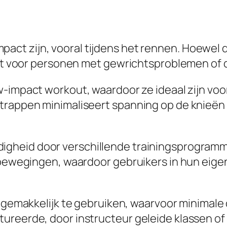
ct zijn, vooral tijdens het rennen. Hoewel di
hikt voor personen met gewrichtsproblemen of 
ow-impact workout, waardoor ze ideaal zijn vo
trappen minimaliseert spanning op de knieën 
digheid door verschillende trainingsprogramma
e bewegingen, waardoor gebruikers in hun eig
n gemakkelijk te gebruiken, waarvoor minimale o
ureerde, door instructeur geleide klassen of