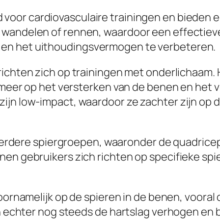
 voor cardiovasculaire trainingen en bieden e
wandelen of rennen, waardoor een effectieve
en het uithoudingsvermogen te verbeteren.
 richten zich op trainingen met onderlichaam.
k meer op het versterken van de benen en het 
ijn low-impact, waardoor ze zachter zijn op 
rdere spiergroepen, waaronder de quadriceps
nen gebruikers zich richten op specifieke spi
 voornamelijk op de spieren in de benen, voora
an echter nog steeds de hartslag verhogen en 