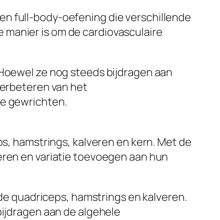
en full-body-oefening die verschillende
 manier is om de cardiovasculaire
 Hoewel ze nog steeds bijdragen aan
verbeteren van het
de gewrichten.
, hamstrings, kalveren en kern. Met de
eren en variatie toevoegen aan hun
l de quadriceps, hamstrings en kalveren.
bijdragen aan de algehele