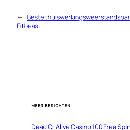
←
Beste thuiswerkingsweerstandsband
Fitbeast
MEER BERICHTEN
Dead Or Alive Casino 100 Free Spi