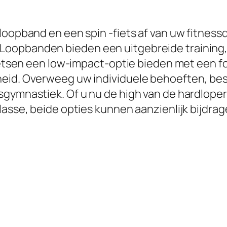
 loopband en een spin -fiets af van uw fitnes
Loopbanden bieden een uitgebreide training
fietsen een low-impact-optie bieden met een f
heid. Overweeg uw individuele behoeften, be
sgymnastiek. Of u nu de high van de hardlope
lasse, beide opties kunnen aanzienlijk bijdrag