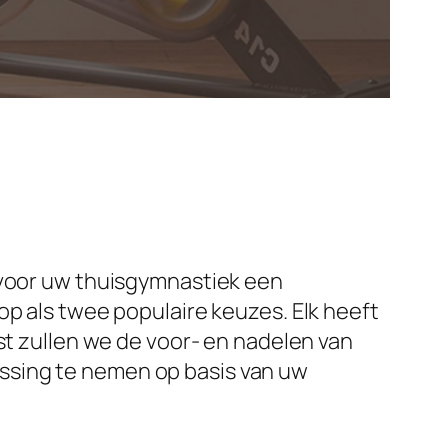
r voor uw thuisgymnastiek een
op als twee populaire keuzes. Elk heeft
st zullen we de voor- en nadelen van
ssing te nemen op basis van uw