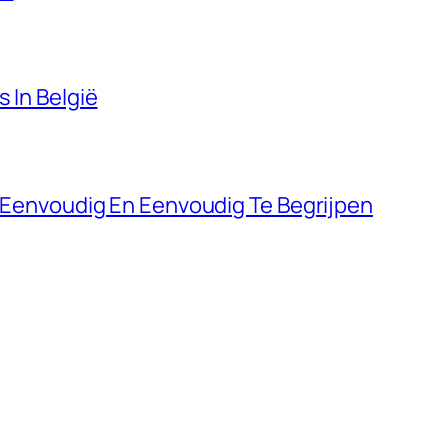
s In België
jn Eenvoudig En Eenvoudig Te Begrijpen