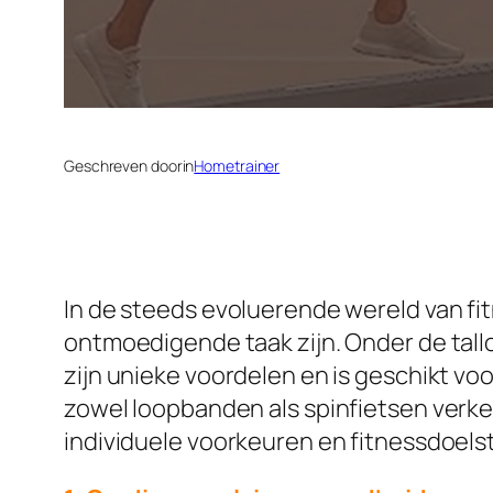
Geschreven door
in
Hometrainer
In de steeds evoluerende wereld van fi
ontmoedigende taak zijn. Onder de tallo
zijn unieke voordelen en is geschikt vo
zowel loopbanden als spinfietsen verk
individuele voorkeuren en fitnessdoelst