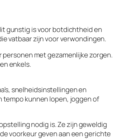
t gunstig is voor botdichtheid en
die vatbaar zijn voor verwondingen.
or personen met gezamenlijke zorgen.
en enkels.
’s, snelheidsinstellingen en
en tempo kunnen lopen, joggen of
pstelling nodig is. Ze zijn geweldig
 de voorkeur geven aan een gerichte