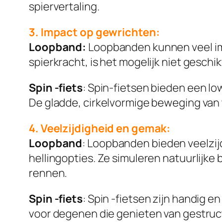
spiervertaling.
3. Impact op gewrichten:
Loopband:
Loopbanden kunnen veel impa
spierkracht, is het mogelijk niet gesc
Spin -fiets
: Spin-fietsen bieden een l
De gladde, cirkelvormige beweging van 
4. Veelzijdigheid en gemak:
Loopband
: Loopbanden bieden veelzij
hellingopties. Ze simuleren natuurlijk
rennen.
Spin -fiets
: Spin -fietsen zijn handig e
voor degenen die genieten van gestruct