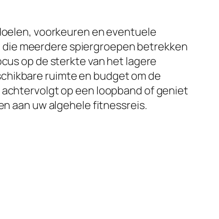
sdoelen, voorkeuren en eventuele
, die meerdere spiergroepen betrekken
ocus op de sterkte van het lagere
schikbare ruimte en budget om de
r achtervolgt op een loopband of geniet
en aan uw algehele fitnessreis.